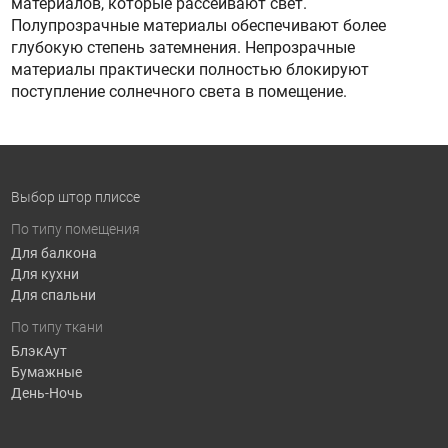
материалов, которые рассеивают свет.
Полупрозрачные материалы обеспечивают более
глубокую степень затемнения. Непрозрачные
материалы практически полностью блокируют
поступление солнечного света в помещение.
Выбор штор плиссе
По типу помещения
Для балкона
Для кухни
Для спальни
По типу ткани
БлэкАут
Бумажные
День-Ночь